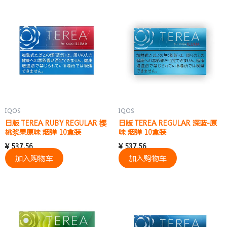
IQOS
IQOS
日版 TEREA RUBY REGULAR 樱
日版 TEREA REGULAR 深蓝-原
桃浆果原味 烟弹 10盒装
味 烟弹 10盒装
¥
537.56
¥
537.56
加入购物车
加入购物车