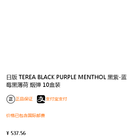
日版 TEREA BLACK PURPLE MENTHOL 黑紫-蓝
莓黑薄荷 烟弹 10盒装
正品保证
支付宝支付
价格已包含国际邮费
¥
537.56