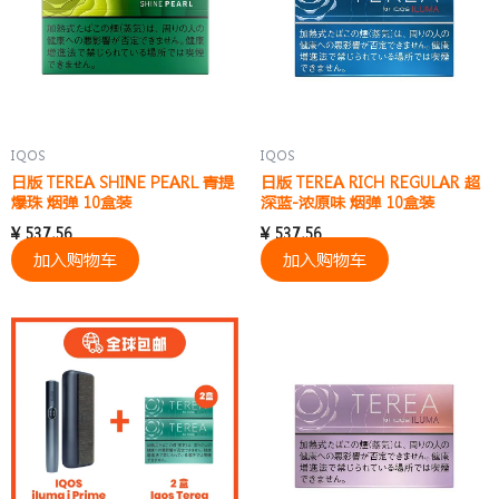
IQOS
IQOS
日版 TEREA SHINE PEARL 青提
日版 TEREA RICH REGULAR 超
爆珠 烟弹 10盒装
深蓝-浓原味 烟弹 10盒装
¥
537.56
¥
537.56
加入购物车
加入购物车