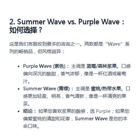
2. Summer Wave vs. Purple Wave：
如何选择？
这是我们客服收到最多的咨询之一。两款都是“Wave”系
列的畅销品，但风格迥异：
Purple Wave (紫色)：
主调是
蓝莓/森林浆果
。口感
偏向深沉的酸甜，香气浓郁，像是一杯红酒或葡萄
汁。
Summer Wave (青绿)：
主调是
蜜桃/热带水果
。口
感更加轻盈、明亮，香气清新，像是一杯清爽的果
茶。
结论：
如果您喜欢浆果的酸感，选 Purple；如果您
偏爱蜜桃的清甜和花香，
Summer Wave
是您的本
命口味。