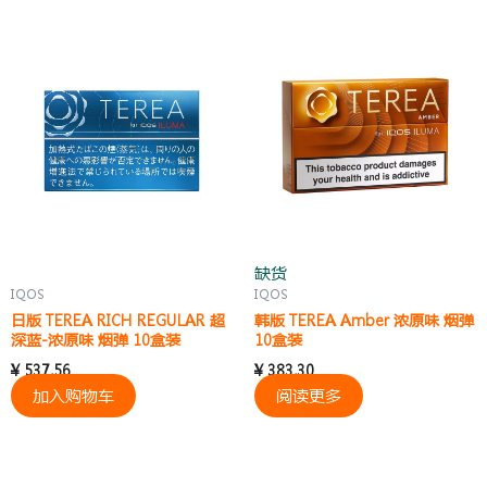
缺货
IQOS
IQOS
日版 TEREA RICH REGULAR 超
韩版 TEREA Amber 浓原味 烟弹
深蓝-浓原味 烟弹 10盒装
10盒装
¥
537.56
¥
383.30
加入购物车
阅读更多