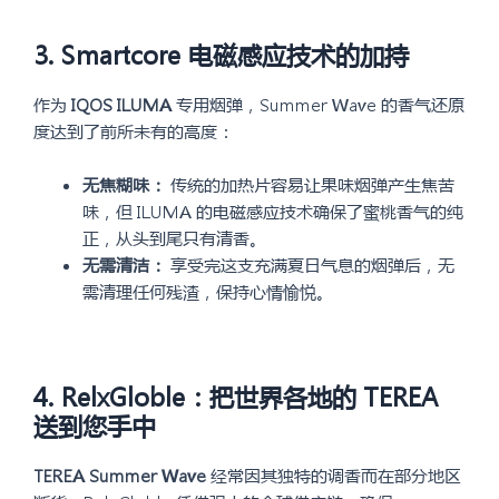
3. Smartcore 电磁感应技术的加持
作为
IQOS ILUMA
专用烟弹，Summer Wave 的香气还原
度达到了前所未有的高度：
无焦糊味：
传统的加热片容易让果味烟弹产生焦苦
味，但 ILUMA 的电磁感应技术确保了蜜桃香气的纯
正，从头到尾只有清香。
无需清洁：
享受完这支充满夏日气息的烟弹后，无
需清理任何残渣，保持心情愉悦。
4. RelxGloble：把世界各地的 TEREA
送到您手中
TEREA Summer Wave
经常因其独特的调香而在部分地区