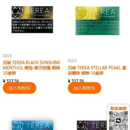
IQOS
IQOS
日版 TEREA BLACK SUNSHINE
MENTHOL 黑柑-黑万柑橘 烟弹
日版 TEREA STELLAR PEARL 星
10盒装
辰爆珠 烟弹 10盒装
¥
537.56
¥
537.56
加入购物车
加入购物车
联系客服