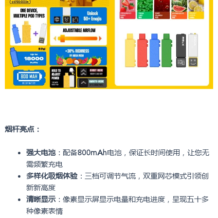
烟杆亮点：
强大电池
：配备
800mAh
电池，保证长时间使用，让您无
需频繁充电
多样化吸烟体验
：三档可调节气流，双重网芯模式引领创
新新高度
清晰显示
：像素显示屏显示电量和充电进度，呈现五十多
种像素表情