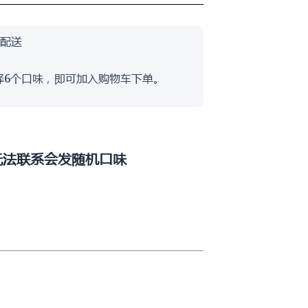
球配送
择6个口味，即可加入购物车下单。
无法联系会发随机口味