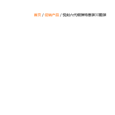
首页
/
促销产品
/ 悦刻六代烟弹特惠装30颗装