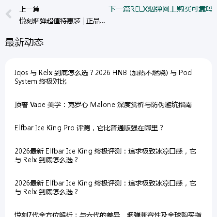
Prev
上一篇
下一篇
RELX烟弹网上购买可靠
悦刻烟弹超值特惠装 | 正品保障 + 20多口味自由搭配
最新动态
Iqos 与 Relx 到底怎么选？2026 HNB (加热不燃烧) 与 Pod
System 终极对比
顶奢 Vape 美学：克罗心 Malone 深度赏析与防伪避坑指南
Elfbar Ice King Pro 评测，它比普通版强在哪里？
2026最新 Elfbar Ice King 终极评测：追求极致冰凉口感，它
与 Relx 到底怎么选？
2026最新 Elfbar Ice King 终极评测：追求极致冰凉口感，它
与 Relx 到底怎么选？
悦刻7代全方位解析：与六代的差异、烟弹兼容性及全球购买指