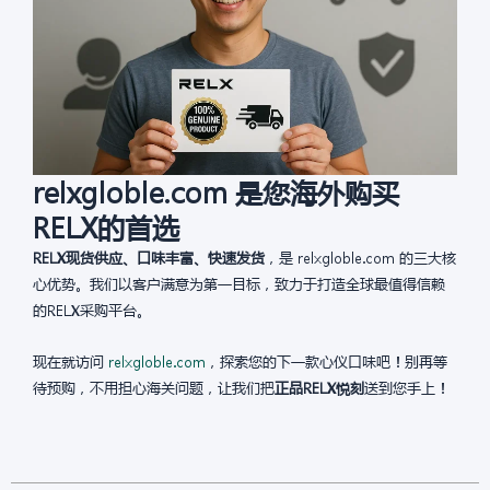
relxgloble.com 是您海外购买
RELX的首选
RELX现货供应、口味丰富、快速发货
，是 relxgloble.com 的三大核
心优势。我们以客户满意为第一目标，致力于打造全球最值得信赖
的RELX采购平台。
现在就访问
relxgloble.com
，探索您的下一款心仪口味吧！别再等
待预购，不用担心海关问题，让我们把
正品RELX悦刻
送到您手上！