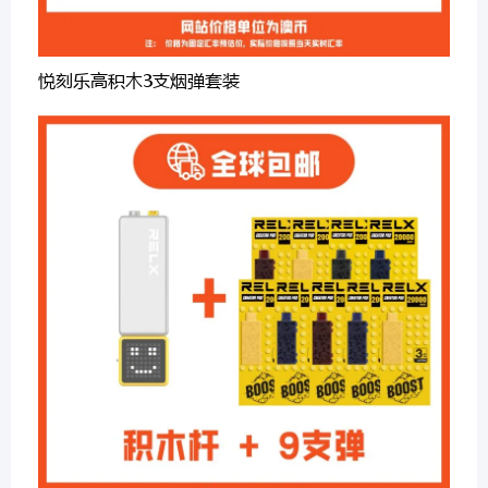
悦刻乐高积木3支烟弹套装