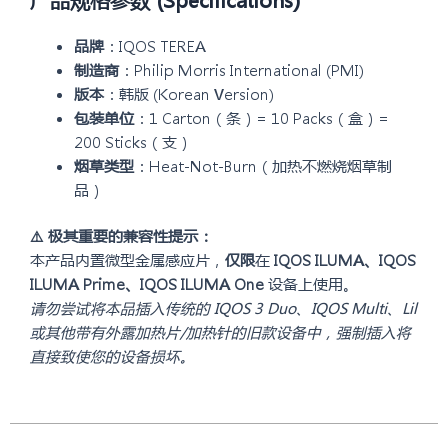
产品规格参数 (Specifications)
品牌
：IQOS TEREA
制造商
：Philip Morris International (PMI)
版本
：韩版 (Korean Version)
包装单位
：1 Carton（条）= 10 Packs（盒）=
200 Sticks（支）
烟草类型
：Heat-Not-Burn（加热不燃烧烟草制
品）
⚠️ 极其重要的兼容性提示：
本产品内置微型金属感应片，
仅限
在
IQOS ILUMA、IQOS
ILUMA Prime、IQOS ILUMA One
设备上使用。
请勿尝试将本品插入传统的 IQOS 3 Duo、IQOS Multi、Lil
或其他带有外露加热片/加热针的旧款设备中，强制插入将
直接致使您的设备损坏。