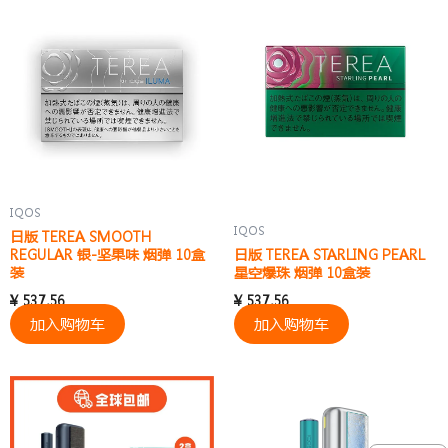
IQOS
IQOS
日版 TEREA SMOOTH
REGULAR 银-坚果味 烟弹 10盒
日版 TEREA STARLING PEARL
装
星空爆珠 烟弹 10盒装
¥
537.56
¥
537.56
加入购物车
加入购物车