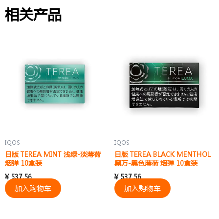
相关产品
IQOS
IQOS
日版 TEREA MINT 浅绿-淡薄荷
日版 TEREA BLACK MENTHOL
烟弹 10盒装
黑万-黑色薄荷 烟弹 10盒装
¥
537.56
¥
537.56
加入购物车
加入购物车