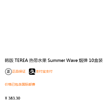
韩版 TEREA 热带水果 Summer Wave 烟弹 10盒装
正品保证
支付宝支付
价格已包含国际邮费
¥
383.30