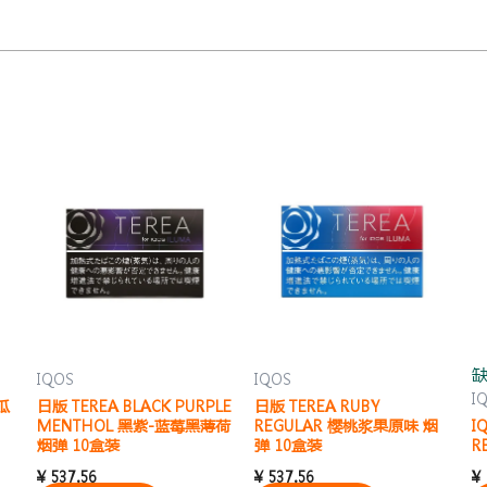
IQOS
IQOS
I
西瓜
日版 TEREA BLACK PURPLE
日版 TEREA RUBY
MENTHOL 黑紫-蓝莓黑薄荷
REGULAR 樱桃浆果原味 烟
I
烟弹 10盒装
弹 10盒装
R
¥
537.56
¥
537.56
¥