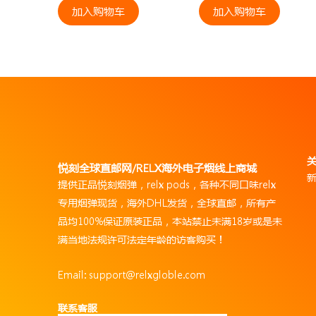
加入购物车
加入购物车
悦刻全球直邮网/RELX海外电子烟线上商城
提供正品悦刻烟弹，relx pods，各种不同口味relx
专用烟弹现货，海外DHL发货，全球直邮，所有产
品均100%保证原装正品，本站禁止未满18岁或是未
满当地法规许可法定年龄的访客购买！
Email: support@relxgloble.com
联系客服