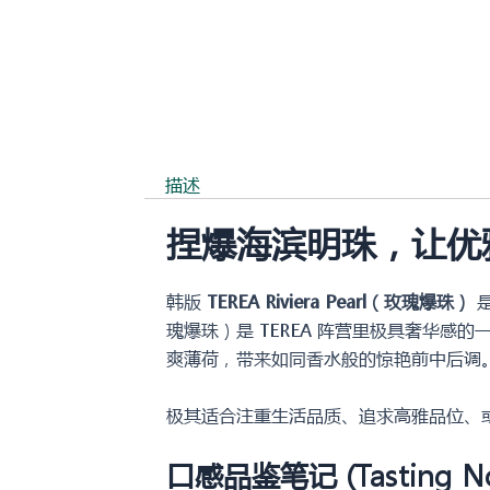
描述
捏爆海滨明珠，让优
韩版
TEREA Riviera Pearl（玫瑰爆珠）
瑰爆珠）是 TEREA 阵营里极具奢华
爽薄荷，带来如同香水般的惊艳前中后调
极其适合注重生活品质、追求高雅品位、
口感品鉴笔记 (Tasting No