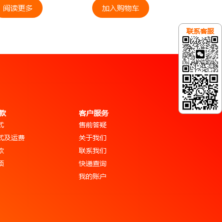
阅读更多
加入购物车
联系客服
款
客户服务
式
售前答疑
式及运费
关于我们
款
联系我们
项
快递查询
我的账户