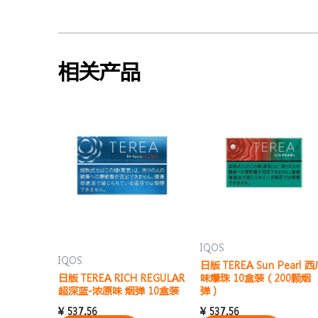
相关产品
IQOS
IQOS
日版 TEREA Sun Pearl 
日版 TEREA RICH REGULAR
味爆珠 10盒装（200颗烟
超深蓝-浓原味 烟弹 10盒装
弹）
¥
537.56
¥
537.56