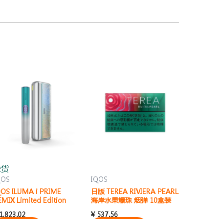
缺货
QOS
IQOS
QOS ILUMA i PRIME
日版 TEREA RIVIERA PEARL
EMIX Limited Edition
海岸水果爆珠 烟弹 10盒装
1,823.02
¥
537.56