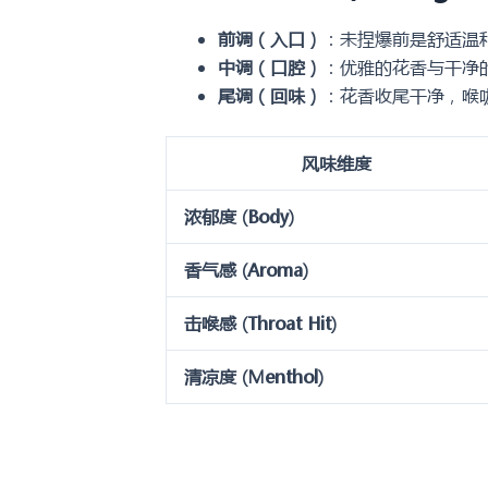
前调（入口）
：未捏爆前是舒适温
中调（口腔）
：优雅的花香与干净
尾调（回味）
：花香收尾干净，喉
风味维度
浓郁度 (Body)
香气感 (Aroma)
击喉感 (Throat Hit)
清凉度 (Menthol)