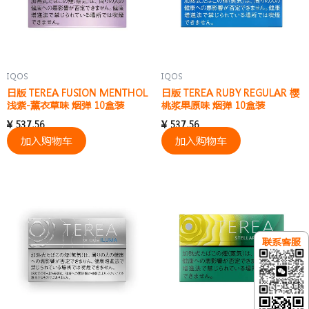
IQOS
IQOS
日版 TEREA FUSION MENTHOL
日版 TEREA RUBY REGULAR 樱
浅紫-薰衣草味 烟弹 10盒装
桃浆果原味 烟弹 10盒装
¥
537.56
¥
537.56
加入购物车
加入购物车
联系客服