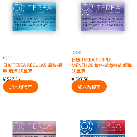
IQOS
IQOS
日版 TEREA PURPLE
日版 TEREA REGULAR 深蓝-原
MENTHOL 紫色-蓝莓薄荷 烟弹
味 烟弹 10盒装
10盒装
¥
537.56
¥
537.56
加入购物车
加入购物车