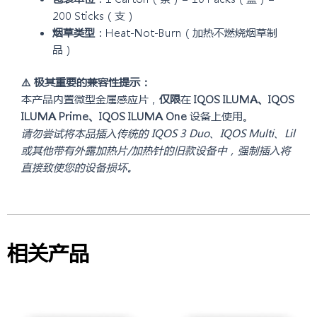
200 Sticks（支）
烟草类型
：Heat-Not-Burn（加热不燃烧烟草制
品）
⚠️ 极其重要的兼容性提示：
本产品内置微型金属感应片，
仅限
在
IQOS ILUMA、IQOS
ILUMA Prime、IQOS ILUMA One
设备上使用。
请勿尝试将本品插入传统的 IQOS 3 Duo、IQOS Multi、Lil
或其他带有外露加热片/加热针的旧款设备中，强制插入将
直接致使您的设备损坏。
相关产品