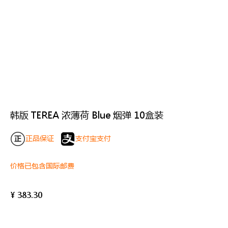
韩版 TEREA 浓薄荷 Blue 烟弹 10盒装
正品保证
支付宝支付
价格已包含国际邮费
¥
383.30