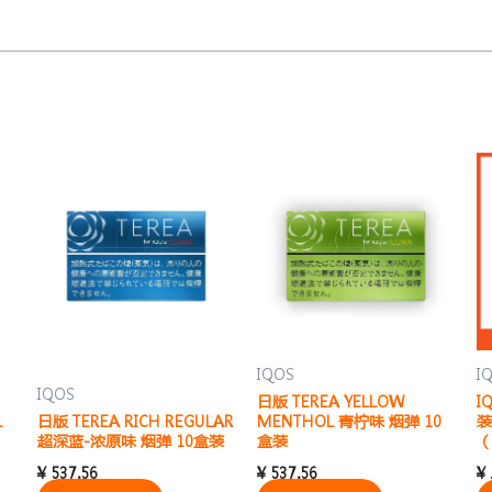
IQOS
I
IQOS
日版 TEREA YELLOW
I
L
日版 TEREA RICH REGULAR
MENTHOL 青柠味 烟弹 10
装
超深蓝-浓原味 烟弹 10盒装
盒装
（
¥
537.56
¥
537.56
¥