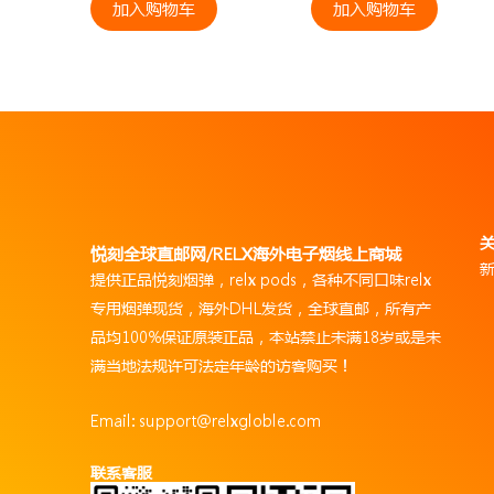
加入购物车
加入购物车
悦刻全球直邮网/RELX海外电子烟线上商城
提供正品悦刻烟弹，relx pods，各种不同口味relx
专用烟弹现货，海外DHL发货，全球直邮，所有产
品均100%保证原装正品，本站禁止未满18岁或是未
满当地法规许可法定年龄的访客购买！
Email: support@relxgloble.com
联系客服