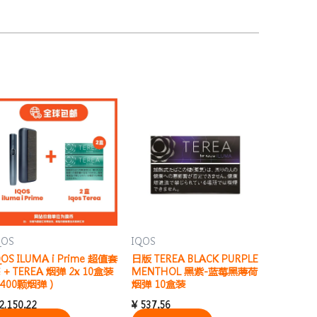
QOS
IQOS
QOS ILUMA i Prime 超值套
日版 TEREA BLACK PURPLE
 + TEREA 烟弹 2x 10盒装
MENTHOL 黑紫-蓝莓黑薄荷
400颗烟弹）
烟弹 10盒装
2,150.22
¥
537.56