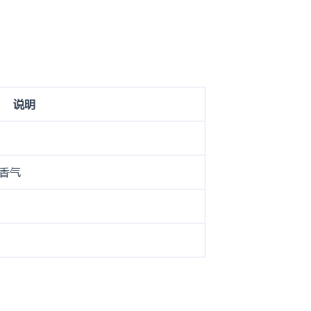
说明
香气