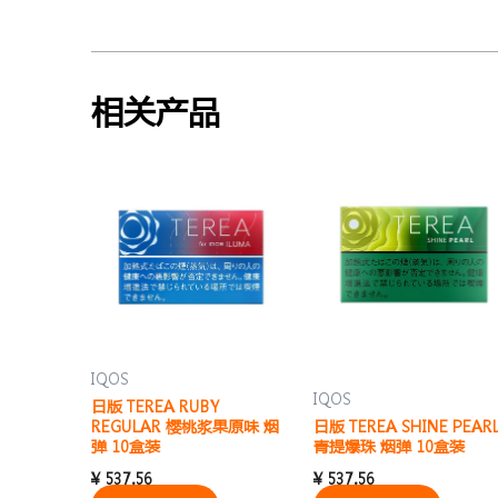
相关产品
IQOS
IQOS
日版 TEREA RUBY
REGULAR 樱桃浆果原味 烟
日版 TEREA SHINE PEAR
弹 10盒装
青提爆珠 烟弹 10盒装
¥
537.56
¥
537.56