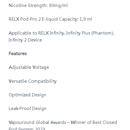
Nicotine Strength: 30mg/ml
RELX Pod Pro 2 E-liquid Capacity: 1.9 ml
Applicable to RELX Infinity, Infinity Plus (Phantom),
Infinity 2 Device
Features
Adjustable Voltage
Versatile Compatibility
Optimized Design
Leak-Proof Design
Vapouround Global Awards – Winner of Best Closed
Pod System 2023