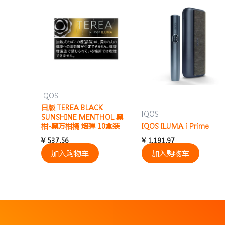
IQOS
日版 TEREA BLACK
IQOS
SUNSHINE MENTHOL 黑
柑-黑万柑橘 烟弹 10盒装
IQOS ILUMA i Prime
¥
537.56
¥
1,191.97
加入购物车
加入购物车