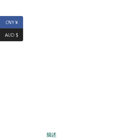
CNY ¥
AUD $
描述