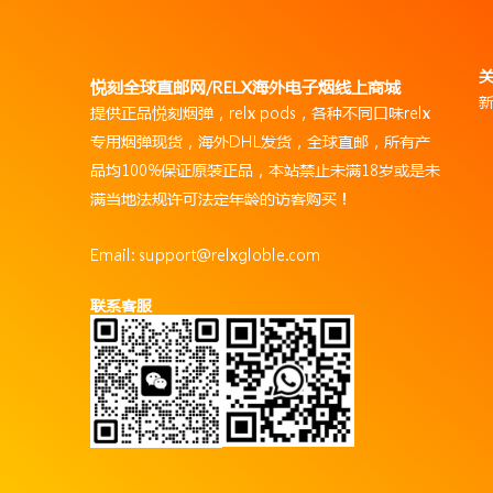
悦刻全球直邮网/RELX海外电子烟线上商城
提供正品悦刻烟弹，relx pods，各种不同口味relx
专用烟弹现货，海外DHL发货，全球直邮，所有产
品均100%保证原装正品，本站禁止未满18岁或是未
满当地法规许可法定年龄的访客购买！
Email: support@relxgloble.com
联系客服