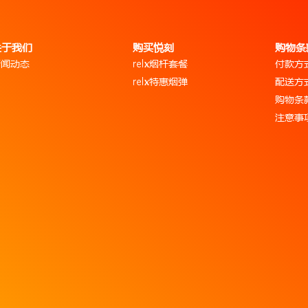
关于我们
购买悦刻
购物条
新闻动态
relx烟杆套餐
付款方
relx特惠烟弹
配送方
购物条
注意事