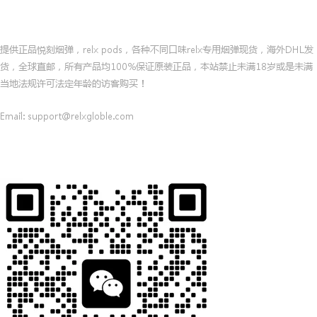
悦刻全球直邮网/RELX海外电子烟线上商城
提供正品悦刻烟弹，relx pods，各种不同口味relx专用烟弹现货，海外DHL发
货，全球直邮，所有产品均100%保证原装正品，本站禁止未满18岁或是未满
当地法规许可法定年龄的访客购买！
Email: support@relxgloble.com
联系客服