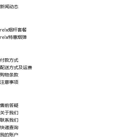
新闻动态
购买悦刻
relx烟杆套餐
relx特惠烟弹
购物条款
付款方式
配送方式及运费
购物条款
注意事项
客户服务
售前答疑
关于我们
联系我们
快递查询
我的账户